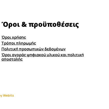
Όροι & προϋποθέσεις
Όροι χρήσης
Τρόποι πληρωμής
Πολιτική προσωπικών δεδομένων
Όροι αγοράς ψηφιακού υλικού και πολιτική
αποστολής
y Webits