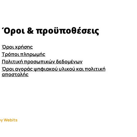
Όροι & προϋποθέσεις
Όροι χρήσης
Τρόποι πληρωμής
Πολιτική προσωπικών δεδομένων
Όροι αγοράς ψηφιακού υλικού και πολιτική
αποστολής
y Webits