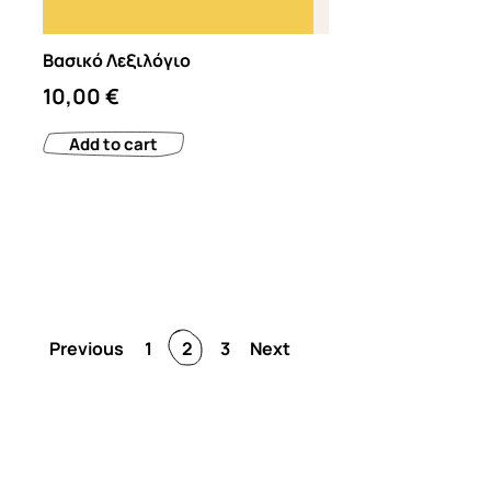
Βασικό Λεξιλόγιο
10,00
€
Add to cart
Previous
1
2
3
Next