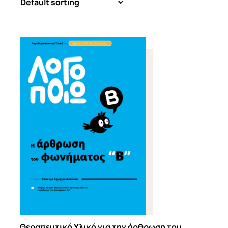
Θεραπευτικό Υλικό για την άρθρωση του