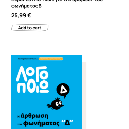
φωνήματος Β
25,99
€
Add to cart