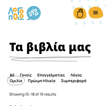
Τα βιβλία μας
All
Γονείς
Επαγγελματίες
Λόγος
Ομιλία
Πρώιμη Ηλικία
Συμπεριφορά
Showing 10–18 of 19 results