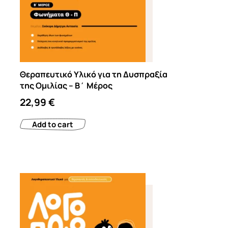
Θεραπευτικό Υλικό για τη Δυσπραξία
της Ομιλίας – Β΄ Μέρος
22,99
€
Add to cart