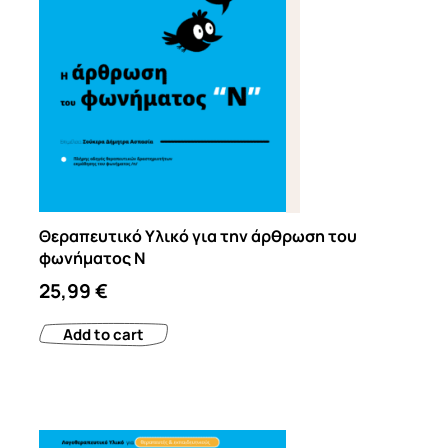
Θεραπευτικό Υλικό για την άρθρωση του
φωνήματος Ν
25,99
€
Add to cart