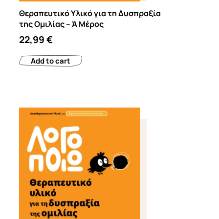
Θεραπευτικό Υλικό για τη Δυσπραξία
της Ομιλίας – Ά Μέρος
22,99
€
Add to cart