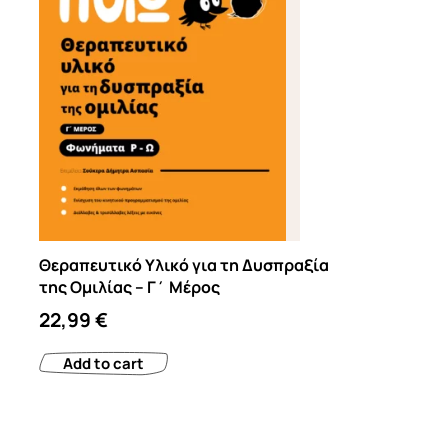
Θεραπευτικό Υλικό για τη Δυσπραξία
της Ομιλίας – Γ΄ Μέρος
22,99
€
Add to cart