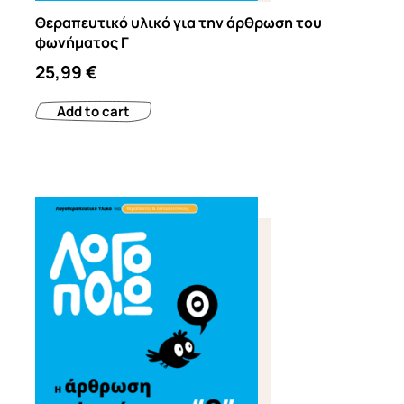
Θεραπευτικό υλικό για την άρθρωση του
φωνήματος Γ
25,99
€
Add to cart