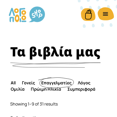
Τα βιβλία μας
All
Γονείς
Επαγγελματίες
Λόγος
Ομιλία
Πρώιμη Ηλικία
Συμπεριφορά
Showing 1–9 of 31 results