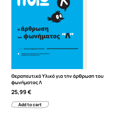
Θεραπευτικό Υλικό για την άρθρωση του
φωνήματος Λ
25,99
€
Add to cart