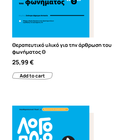
Θεραπευτικό υλικό για την άρθρωση του
φωνήματος Θ
25,99
€
Add to cart