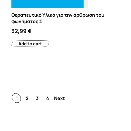
Θεραπευτικό Υλικό για την άρθρωση του
φωνήματος Σ
32,99
€
Add to cart
1
2
3
4
Next