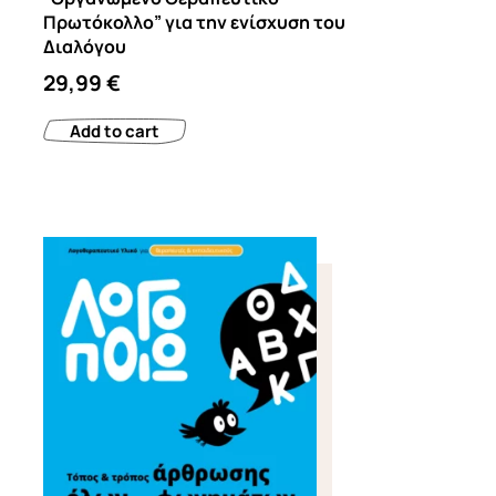
Πρωτόκολλο” για την ενίσχυση του
Διαλόγου
29,99
€
Add to cart