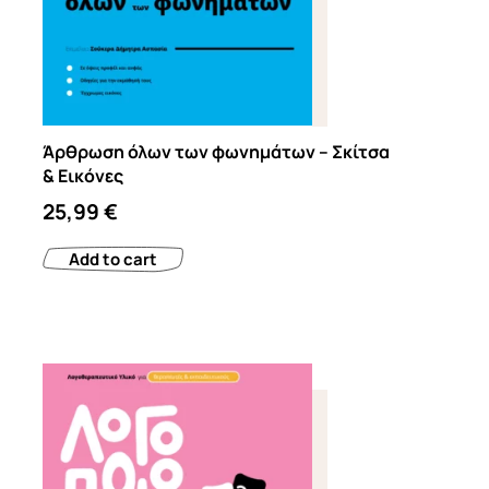
Άρθρωση όλων των φωνημάτων – Σκίτσα
& Εικόνες
25,99
€
Add to cart