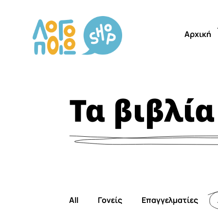
Αρχική
Τα βιβλία
All
Γονείς
Επαγγελματίες