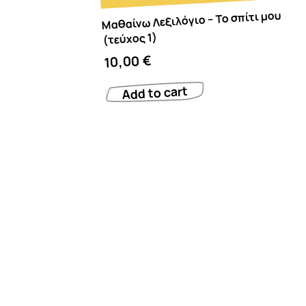
Μαθαίνω Λεξιλόγιο – Το σπίτι μου
(τεύχος 1)
€
10,00
Add to cart