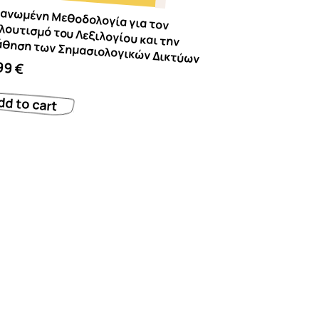
 Μεθοδολογία για τον Εμπλουτισμό του Λεξιλογίου και την εκμάθηση των Σημασιολογικών Δικτύων
99
€
dd to cart