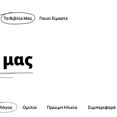
Τα Βιβλία Μας
Ποιοί Είμαστε
 μας
Λόγος
Ομιλία
Πρώιμη Ηλικία
Συμπεριφορά