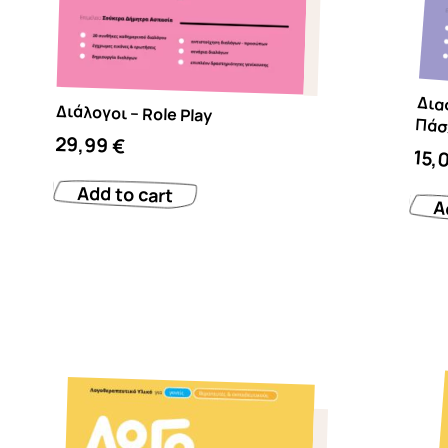
Διάλογοι – Role Play
Διασκεδάζω μ
29,99
€
15,
Add to cart
A