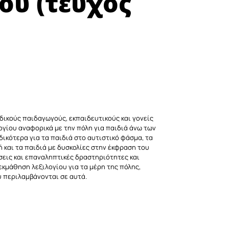
ου (τεύχος
δικούς παιδαγωγούς, εκπαιδευτικούς και γονείς
λογίου αναφορικά με την πόλη για παιδιά άνω των
δικότερα για τα παιδιά στο αυτιστικό φάσμα, τα
ή και τα παιδιά με δυσκολίες στην έκφραση του
σεις και επαναληπτικές δραστηριότητες και
 εκμάθηση λεξιλογίου για τα μέρη της πόλης,
υ περιλαμβάνονται σε αυτά.