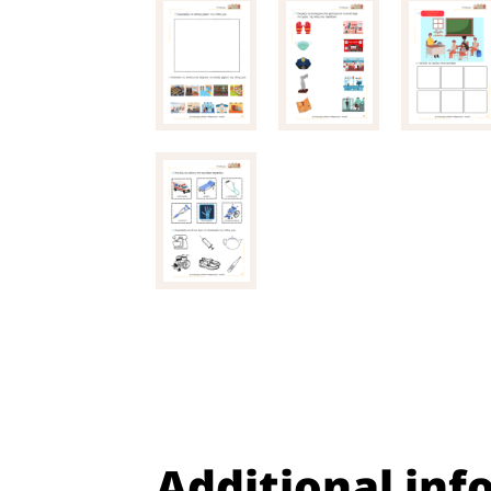
Additional inf