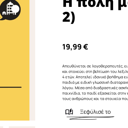
Η πόλη μ
2)
19,99
€
Απευθύνεται σε λογοθεραπευτές, ει
και στοχεύει στη βελτίωση του λεξι
4 ετών. Αποτελεί ιδανικό βοήθημα ει
παιδιά με ειδική γλωσσική διαταραχ
λόγου. Μέσα από διαδραστικές ασκή
παιχνίδια, το παιδί εξασκείται στην
τους ανθρώπους και τα στοιχεία πο