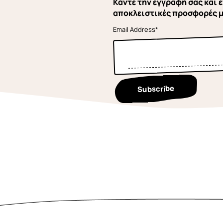
Κάντε την εγγραφή σας και ε
αποκλειστικές προσφορές 
Email Address*